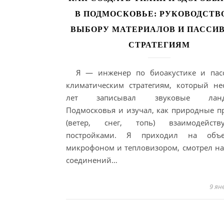
В ПОДМОСКОВЬЕ: РУКОВОДСТВ
ВЫБОРУ МАТЕРИАЛОВ И ПАССИ
СТРАТЕГИЯМ
Я — инженер по биоакустике и пас
климатическим стратегиям, который не
лет записывал звуковые ланд
Подмосковья и изучал, как природные п
(ветер, снег, топь) взаимодейст
постройками. Я приходил на объ
микрофоном и тепловизором, смотрел на
соединений…
9 ян