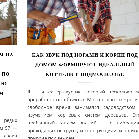
М НА
КАК ЗВУК ПОД НОГАМИ И КОРНИ ПОД
ДОМОМ ФОРМИРУЮТ ИДЕАЛЬНЫЙ
 ПО
КОТТЕДЖ В ПОДМОСКОВЬЕ
ИЮ
Я — инженер-акустик, который несколько л
М
проработал на объектах Московского метро и
свободное время занимался садоводством
изучением корневых систем деревьев. Эт
 редко
необычный тандем знаний — о вибрация
ом 57 —
проходящих по грунту и конструкциям, и о жив
 сроки
природе под землёй…