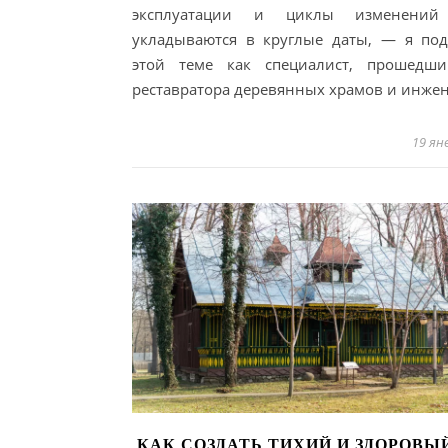
эксплуатации и циклы изменений
укладываются в круглые даты, — я по
этой теме как специалист, прошедш
реставратора деревянных храмов и инже
19 ян
КАК СОЗДАТЬ ТИХИЙ И ЗДОРОВЫ