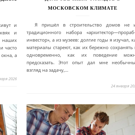
МОСКОВСКОМ КЛИМАТЕ
Я пришёл в строительство домов не 
живут и
традиционного набора «архитектор—прора
квях и
инвестор», а из музеев: долгие годы я изучал, к
 наших
материалы стареют, как их бережно сохранять 
и часто
одновременно, как их поведение мож
окна, а
предсказать. Этот опыт дал мне необычн
взгляд на задачу,…
варя 2026
24 января 20