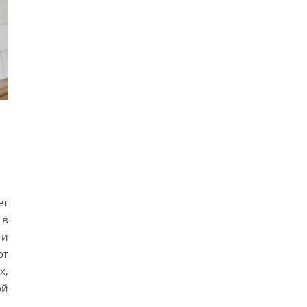
ет
 в
 и
от
х,
ой