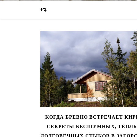
КОГДА БРЕВНО ВСТРЕЧАЕТ КИР
СЕКРЕТЫ БЕСШУМНЫХ, ТЁПЛЫ
ДОЛГОВЕЧНЫХ СТЫКОВ В ЗАГОР