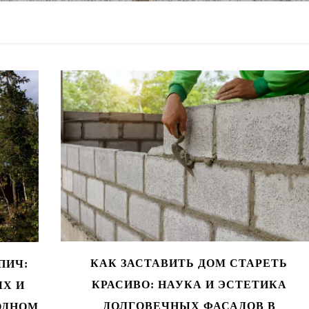
компания stroitelstvo-doma-24
КАК ЗАСТАВИТЬ ДОМ СТАРЕТЬ
ПИЧ:
КРАСИВО: НАУКА И ЭСТЕТИКА
Х И
ДОЛГОВЕЧНЫХ ФАСАДОВ В
ОДНОМ