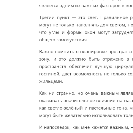
является одним из важных факторов в воп
Третий пункт — это свет. Правильное 
могут не только наполнять дом светом, н
что углы и формы окон могут затрудня
общего самочувствия.
Важно помнить о планировке пространс
зону, и это должно быть отражено в
пространств обеспечит лучшую циркуля
гостиной, дает возможность не только с
жильцами.
Как ни странно, но очень важным являе
оказывать значительное влияние на наст
как светло-зелёный и пастельные тона, м
могут быть желательно использовать толь
И напоследок, как мне кажется важным, 