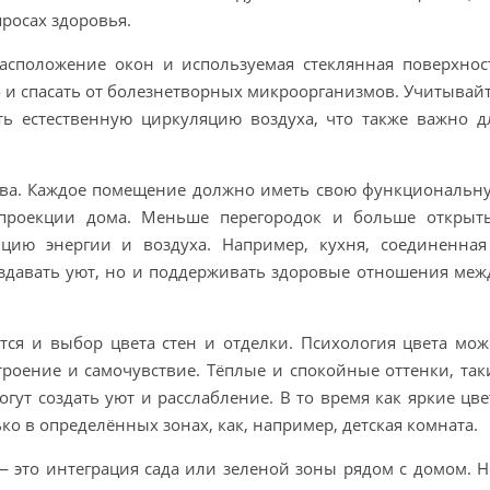
росах здоровья.
расположение окон и используемая стеклянная поверхнос
о и спасать от болезнетворных микроорганизмов. Учитывайт
ть естественную циркуляцию воздуха, что также важно д
тва. Каждое помещение должно иметь свою функциональн
 проекции дома. Меньше перегородок и больше открыт
цию энергии и воздуха. Например, кухня, соединенная
оздавать уют, но и поддерживать здоровые отношения меж
тся и выбор цвета стен и отделки. Психология цвета мож
роение и самочувствие. Тёплые и спокойные оттенки, так
огут создать уют и расслабление. В то время как яркие цве
ко в определённых зонах, как, например, детская комната.
— это интеграция сада или зеленой зоны рядом с домом. Н