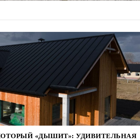
компания stroitelstvo-doma-24
КОТОРЫЙ «ДЫШИТ»: УДИВИТЕЛЬНАЯ