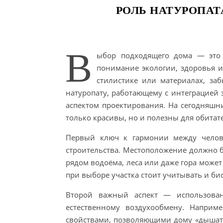
РОЛЬ НАТУРОПАТ
В
ыбор подходящего дома — это 
понимание экологии, здоровья и
стилистике или материалах, за
натуропату, работающему с интеграцией 
аспектом проектирования. На сегодняшн
только красивы, но и полезны для обитат
Первый ключ к гармонии между челов
строительства. Местоположение должно 
рядом водоёма, леса или даже гора може
при выборе участка стоит учитывать и би
Второй важный аспект — использован
естественному воздухообмену. Наприм
свойствами, позволяющими дому «дышать