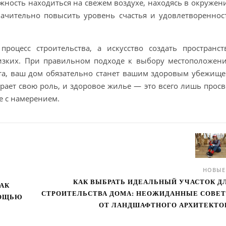
ожность находиться на свежем воздухе, находясь в окружен
ачительно повысить уровень счастья и удовлетвореннос
процесс строительства, а искусство создать пространст
изких. При правильном подходе к выбору местоположени
та, ваш дом обязательно станет вашим здоровым убежище
рает свою роль, и здоровое жилье — это всего лишь просв
е с намерением.
НОВЫ
КАК ВЫБРАТЬ ИДЕАЛЬНЫЙ УЧАСТОК Д
АК
СТРОИТЕЛЬСТВА ДОМА: НЕОЖИДАННЫЕ СОВЕ
МОЩЬЮ
ОТ ЛАНДШАФТНОГО АРХИТЕКТО