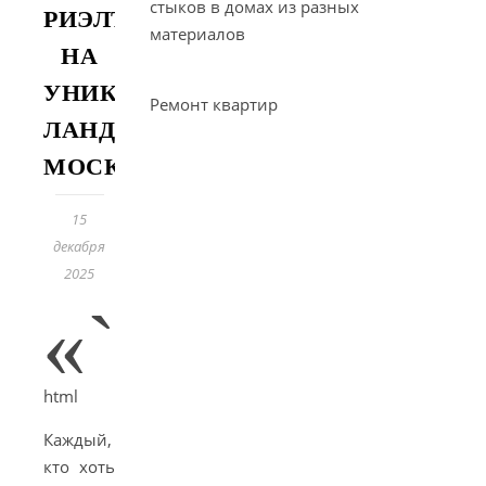
стыков в домах из разных
РИЭЛТОРА
материалов
НА
УНИКАЛЬНЫЙ
Ремонт квартир
ЛАНДШАФТ
МОСКВЫ
15
декабря
2025
«`
html
Каждый,
кто хоть