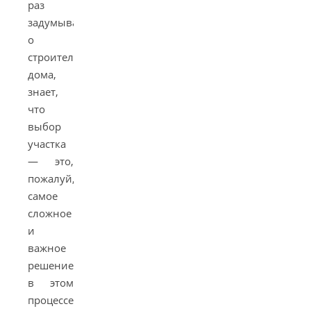
раз
задумывался
о
строительстве
дома,
знает,
что
выбор
участка
— это,
пожалуй,
самое
сложное
и
важное
решение
в этом
процессе.