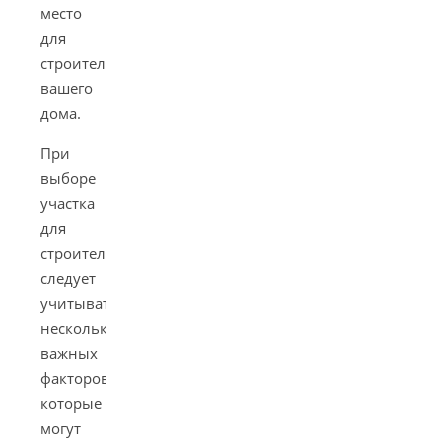
место
для
строительства
вашего
дома.
При
выборе
участка
для
строительства
следует
учитывать
несколько
важных
факторов,
которые
могут