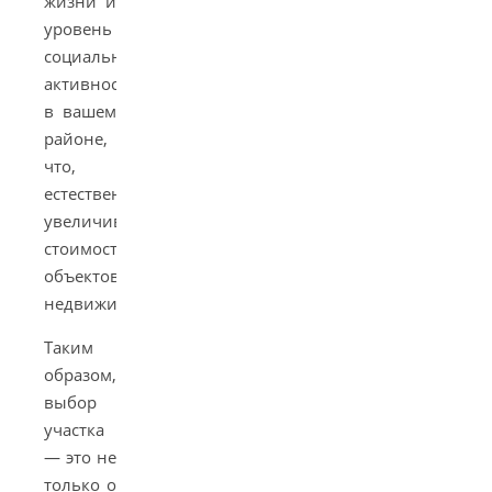
жизни и
уровень
социальной
активности
в вашем
районе,
что,
естественно,
увеличивает
стоимость
объектов
недвижимости.
Таким
образом,
выбор
участка
— это не
только о