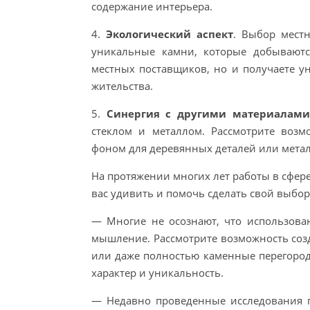
содержание интерьера.
4.
Экологический аспект
. Выбор мест
уникальные камни, которые добываютс
местных поставщиков, но и получаете у
жительства.
5.
Синергия с другими материалами
стеклом и металлом. Рассмотрите возм
фоном для деревянных деталей или метал
На протяжении многих лет работы в сфере
вас удивить и помочь сделать свой выбор
— Многие не осознают, что использова
мышление. Рассмотрите возможность соз
или даже полностью каменные перегород
характер и уникальность.
— Недавно проведенные исследования п