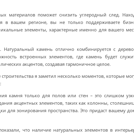
ных материалов поможет снизить углеродный след. Нахо
я в вашем регионе, вы не только поддерживаете бизн
никальные элементы, характерные именно для вашего мес
. Натуральный камень отлично комбинируется с дерево
ожность встроенных элементов, где камень будет служи
лических акцентов, создавая гармоничное целое.
 строительства я заметил несколько моментов, которые мог
:
ния камня только для полов или стен – это слишком узк
дания акцентных элементов, таких как колонны, столешни
ки для зонирования пространства. Это придаст вашему до
оказали, что наличие натуральных элементов в интерье