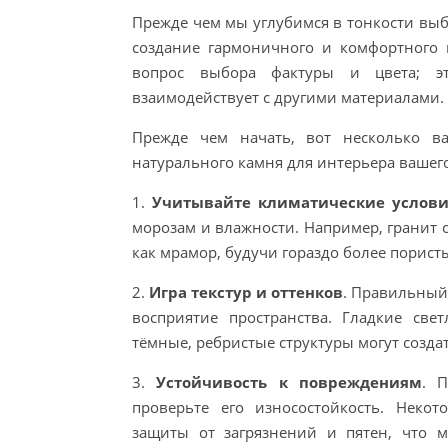
Прежде чем мы углубимся в тонкости выб
создание гармоничного и комфортного п
вопрос выбора фактуры и цвета; эт
взаимодействует с другими материалами.
Прежде чем начать, вот несколько в
натурального камня для интерьера вашего
1.
Учитывайте климатические услов
морозам и влажности. Например, гранит 
как мрамор, будучи гораздо более порист
2.
Игра текстур и оттенков
. Правильный
восприятие пространства. Гладкие све
тёмные, ребристые структуры могут созд
3.
Устойчивость к повреждениям
. 
проверьте его износостойкость. Неко
защиты от загрязнений и пятен, что 