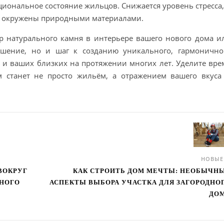
иональное состояние жильцов. Снижается уровень стресса,
вы окружены природными материалами.
ор натурального камня в интерьере вашего нового дома и
ешение, но и шаг к созданию уникального, гармонично
ас и ваших близких на протяжении многих лет. Уделите вре
м станет не просто жильём, а отражением вашего вкуса
НОВЫ
ВОКРУГ
КАК СТРОИТЬ ДОМ МЕЧТЫ: НЕОБЫЧН
ТНОГО
АСПЕКТЫ ВЫБОРА УЧАСТКА ДЛЯ ЗАГОРОДНО
ДО