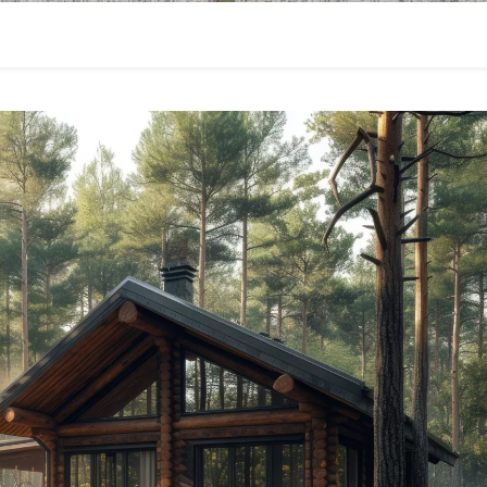
компания stroitelstvo-doma-24